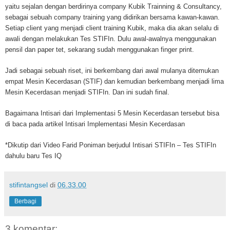
yaitu sejalan dengan berdirinya company Kubik Trainning & Consultancy,
sebagai sebuah company training yang didirikan bersama kawan-kawan.
Setiap client yang menjadi client training Kubik, maka dia akan selalu di
awali dengan melakukan Tes STIFIn. Dulu awal-awalnya menggunakan
pensil dan paper tet, sekarang sudah menggunakan finger print.
Jadi sebagai sebuah riset, ini berkembang dari awal mulanya ditemukan
empat Mesin Kecerdasan (STIF) dan kemudian berkembang menjadi lima
Mesin Kecerdasan menjadi STIFIn. Dan ini sudah final.
Bagaimana Intisari dari Implementasi 5 Mesin Kecerdasan tersebut bisa
di baca pada artikel Intisari Implementasi Mesin Kecerdasan
*Dikutip dari Video Farid Poniman berjudul Intisari STIFIn – Tes STIFIn
dahulu baru Tes IQ
stifintangsel
di
06.33.00
Berbagi
3 komentar: