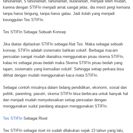
tahunanlah, 5 tahunanlah, tahunanlah, bulananlah, menjadi lebih mudah,
karena dengan STIFIn menjadi amat sangat jelas, dia mesti pergi kemana
tanpa harus bingung, tanpa harus galau. Jadi itulah yang menjadi
keunggulan Tes STIFIn.
Tes STIFIn Sebagai Sebuah Konsep
Jika diatas dijelaskan STIFIn sebagai Alat Tes. Maka sebagai sebuah
konsep, STIFIn adalah sistematis bahkan solutif. Berbagai macam
persoalan sangat mudah dianalisa menggunakan pisau skema STIFIn,
kalau ini sebagai pisau bedah maka Skema STIFIn pisau bedah yang
tajam, sistematis yang kemudian solutif. Sehingga setiap perkara bisa
dilihat dengan mudah menggunakan kaca mata STIFIn.
Sebagai contoh misalnya dalam bidang pendidikan, ekonomi, sosial dan
politik, parenting, pasutri, skema STIFIn bisa berbicara untuk banyak hal
dan menjadi mudah menyelesaikan setiap persoalan dengan
menggunakan sudut pandang ataupun menggunakan STIFIn.
Tes STIFIn
Sebagai Riset
Tes STIFIn sebagai riset ini sudah dilakukan sejak 13 tahun yang lalu,