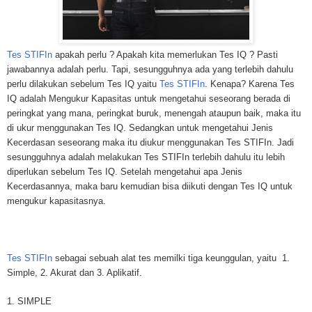
Tes STIFIn
apakah perlu ? Apakah kita memerlukan Tes IQ ? Pasti
jawabannya adalah perlu. Tapi, sesungguhnya ada yang terlebih dahulu
perlu dilakukan sebelum Tes IQ yaitu
Tes STIFIn
. Kenapa? Karena Tes
IQ adalah Mengukur Kapasitas untuk mengetahui seseorang berada di
peringkat yang mana, peringkat buruk, menengah ataupun baik, maka itu
di ukur menggunakan Tes IQ. Sedangkan untuk mengetahui Jenis
Kecerdasan seseorang maka itu diukur menggunakan Tes STIFIn. Jadi
sesungguhnya adalah melakukan Tes STIFIn terlebih dahulu itu lebih
diperlukan sebelum Tes IQ. Setelah mengetahui apa Jenis
Kecerdasannya, maka baru kemudian bisa diikuti dengan Tes IQ untuk
mengukur kapasitasnya.
Tes STIFIn
sebagai sebuah alat tes memilki tiga keunggulan, yaitu 1.
Simple, 2. Akurat dan 3. Aplikatif.
1. SIMPLE