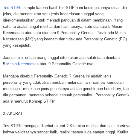
Tes STIFIn
simple karena hasil Tes STIFIn ini kesimpulannya clear, dia
jelas, dia menentukan satu jenis kecerdasan tunggal yang
direkomendasikan untuk menjadi panduan di dalam pembinaan. Yang
satu itu adalah tingal melihat dari hasil tesnya, satu diantara 5 Mesin
Kecerdasan atau satu diantara 9 Personality Genetic. Tidak ada Mesin
Kecerdasan (MK) yang keenam dan tidak ada Personality Genetic (PG)
yang kesepuluh.
Jadi simple, setiap orang tinggal ditentukan apa salah satu diantara
5
Mesin Kecerdasan
atau 9 Personality Genetic nya.
Mengapa disebut Personality Genetic ? Karena ini adalah jenis
personality yang tidak akan berubah mulai dari lahir sampai kemudian
meninggal, meskipun jenis genetiknya adalah genetik non hereditary, tapi
dia permanen, menetap sebagai sebuah personality. Personality Genetik
ada 9 menurut Konsep STIFIn.
2. AKURAT
Tes STIFIn mengapa disebut akurat ? Kita bisa melihat dari hasil risetnya
bahwa validitasnya sangat baik, realibilitasnya juga sangat tinggi. Ketika