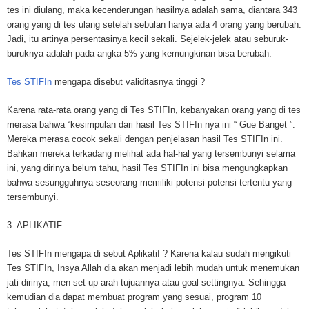
tes ini diulang, maka kecenderungan hasilnya adalah sama, diantara 343
orang yang di tes ulang setelah sebulan hanya ada 4 orang yang berubah.
Jadi, itu artinya persentasinya kecil sekali. Sejelek-jelek atau seburuk-
buruknya adalah pada angka 5% yang kemungkinan bisa berubah.
Tes STIFIn
mengapa disebut validitasnya tinggi ?
Karena rata-rata orang yang di Tes STIFIn, kebanyakan orang yang di tes
merasa bahwa “kesimpulan dari hasil Tes STIFIn nya ini “ Gue Banget ”.
Mereka merasa cocok sekali dengan penjelasan hasil Tes STIFIn ini.
Bahkan mereka terkadang melihat ada hal-hal yang tersembunyi selama
ini, yang dirinya belum tahu, hasil Tes STIFIn ini bisa mengungkapkan
bahwa sesungguhnya seseorang memiliki potensi-potensi tertentu yang
tersembunyi.
3. APLIKATIF
Tes STIFIn mengapa di sebut Aplikatif ? Karena kalau sudah mengikuti
Tes STIFIn, Insya Allah dia akan menjadi lebih mudah untuk menemukan
jati dirinya, men set-up arah tujuannya atau goal settingnya. Sehingga
kemudian dia dapat membuat program yang sesuai, program 10