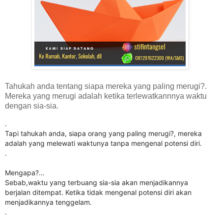
Tahukah anda tentang siapa mereka yang paling merugi?.
Mereka yang merugi adalah ketika terlewatkannnya waktu
dengan sia-sia.
.
Tapi tahukah anda, siapa orang yang paling merugi?, mereka
adalah yang melewati waktunya tanpa mengenal potensi diri.
.
Mengapa?...
Sebab,waktu yang terbuang sia-sia akan menjadikannya
berjalan ditempat. Ketika tidak mengenal potensi diri akan
menjadikannya tenggelam.
.