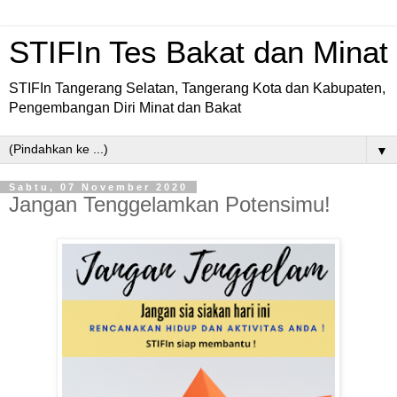
STIFIn Tes Bakat dan Minat
STIFIn Tangerang Selatan, Tangerang Kota dan Kabupaten,
Pengembangan Diri Minat dan Bakat
▼
Sabtu, 07 November 2020
Jangan Tenggelamkan Potensimu!