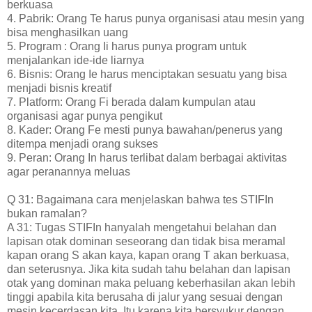
berkuasa
4. Pabrik: Orang Te harus punya organisasi atau mesin yang
bisa menghasilkan uang
5. Program : Orang Ii harus punya program untuk
menjalankan ide-ide liarnya
6. Bisnis: Orang Ie harus menciptakan sesuatu yang bisa
menjadi bisnis kreatif
7. Platform: Orang Fi berada dalam kumpulan atau
organisasi agar punya pengikut
8. Kader: Orang Fe mesti punya bawahan/penerus yang
ditempa menjadi orang sukses
9. Peran: Orang In harus terlibat dalam berbagai aktivitas
agar peranannya meluas
Q 31: Bagaimana cara menjelaskan bahwa tes STIFIn
bukan ramalan?
A 31: Tugas STIFIn hanyalah mengetahui belahan dan
lapisan otak dominan seseorang dan tidak bisa meramal
kapan orang S akan kaya, kapan orang T akan berkuasa,
dan seterusnya. Jika kita sudah tahu belahan dan lapisan
otak yang dominan maka peluang keberhasilan akan lebih
tinggi apabila kita berusaha di jalur yang sesuai dengan
mesin kecerdasan kita. Itu karena kita bersyukur dengan