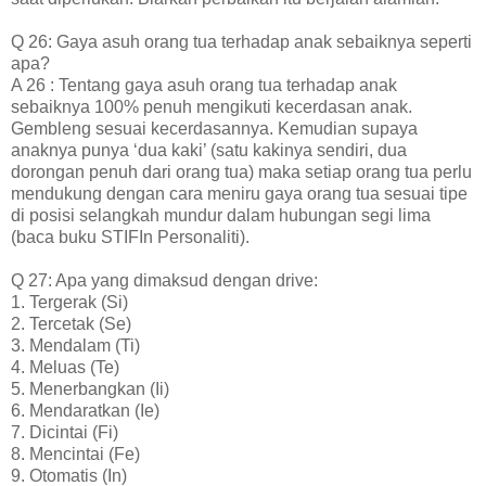
Q 26: Gaya asuh orang tua terhadap anak sebaiknya seperti
apa?
A 26 : Tentang gaya asuh orang tua terhadap anak
sebaiknya 100% penuh mengikuti kecerdasan anak.
Gembleng sesuai kecerdasannya. Kemudian supaya
anaknya punya ‘dua kaki’ (satu kakinya sendiri, dua
dorongan penuh dari orang tua) maka setiap orang tua perlu
mendukung dengan cara meniru gaya orang tua sesuai tipe
di posisi selangkah mundur dalam hubungan segi lima
(baca buku STIFIn Personaliti).
Q 27: Apa yang dimaksud dengan drive:
1. Tergerak (Si)
2. Tercetak (Se)
3. Mendalam (Ti)
4. Meluas (Te)
5. Menerbangkan (Ii)
6. Mendaratkan (Ie)
7. Dicintai (Fi)
8. Mencintai (Fe)
9. Otomatis (In)