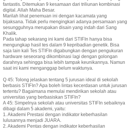
fantastis. Ditemukan 9 kesamaan dari triliunan kombinasi
digital. Allah Maha Besar.
Marilah lihat penemuan ini dengan kacamata yang
bijaksana. Tidak perlu mengingkari adanya persamaan yang
sesungguhnya merupakan disain yang indah dari Sang
Khalik.
Pada tahap sekarang ini kami dari STIFIn hanya bisa
mengungkap hasil tes dalam 9 kepribadian genetik. Bisa
saja lain kali Tes STIFIn digabungkan dengan pengukuran
hardware seseorang dikombinasi lagi dengan golongan
darahnya sehingga bisa lebih tampak keunikannya. Namun
saat ini kami menganggap belum waktunya.
Q 45: Tolong jelaskan tentang 5 jurusan ideal di sekolah
berbasis STIFIn? Apa boleh lintas kecerdasan untuk jurusan
tertentu? Bagaimana memulai mendirikan sekolah atau
universitas yang berbasiskan STIFIn?
A 45: Simpelnya sekolah atau universitas STIFIn sebaiknya
dibagi dalam 5 akademi, yaitu:
1. Akademi Prestasi dengan indikator keberhasilan
lulusannya menjadi JUARA.
2. Akademi Pentas dengan indikator keberhasilan