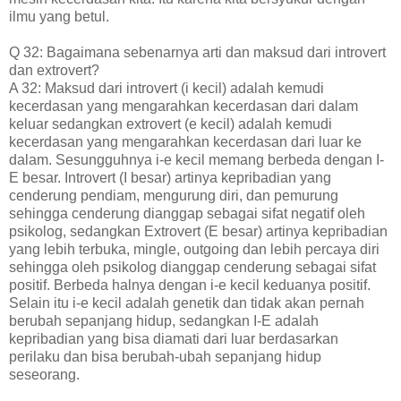
ilmu yang betul.
Q 32: Bagaimana sebenarnya arti dan maksud dari introvert
dan extrovert?
A 32: Maksud dari introvert (i kecil) adalah kemudi
kecerdasan yang mengarahkan kecerdasan dari dalam
keluar sedangkan extrovert (e kecil) adalah kemudi
kecerdasan yang mengarahkan kecerdasan dari luar ke
dalam. Sesungguhnya i-e kecil memang berbeda dengan I-
E besar. Introvert (I besar) artinya kepribadian yang
cenderung pendiam, mengurung diri, dan pemurung
sehingga cenderung dianggap sebagai sifat negatif oleh
psikolog, sedangkan Extrovert (E besar) artinya kepribadian
yang lebih terbuka, mingle, outgoing dan lebih percaya diri
sehingga oleh psikolog dianggap cenderung sebagai sifat
positif. Berbeda halnya dengan i-e kecil keduanya positif.
Selain itu i-e kecil adalah genetik dan tidak akan pernah
berubah sepanjang hidup, sedangkan I-E adalah
kepribadian yang bisa diamati dari luar berdasarkan
perilaku dan bisa berubah-ubah sepanjang hidup
seseorang.