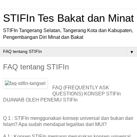
STIFIn Tes Bakat dan Minat
STIFIn Tangerang Selatan, Tangerang Kota dan Kabupaten,
Pengembangan Diri Minat dan Bakat
▼
FAQ tentang STIFIn
FAQ (FREQUENTLY ASK
QUESTIONS) KONSEP STIFIn
DIJAWAB OLEH PENEMU STIFIn
Q 1 : STIFIn menggunakan konsep universal dan bukan dari
Islam? Apa sudah mendapat legalitas dari MUI?
A 1 : Konsep STIFIn memang merupakan konsep universal