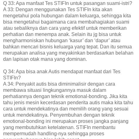
Q 33: Apa manfaat Tes STIFIn untuk pasangan suami-istri?
A 33: Dengan menggunakan Tes STIFIn kita akan
mengetahui pola hubungan dalam keluarga, sehingga kita
bisa mengetahui bagaimana cara membahagiakan suami
atau sebaliknya dan cara yang efektif untuk memberikan
perhatian dan menempa anak. Selain itu jg bisa untuk
mengharmoniskan hubungan ‘kasur’ dan ‘dapur’ atau
bahkan mencari bisnis keluarga yang tepat. Dan itu semua
merupakan analisa yang meyakinkan berdasarkan belahan
dan lapisan otak mana yang dominan.
Q 34: Apa bisa anak Autis mendapat manfaat dari Tes
STIFIn?
A 34: Penyakit autis bisa diminimalisir dengan cara
membawa situasi lingkungannya masuk dalam
perhatiannya dengan teknik emotional-bonding. Jika kita
tahu jenis mesin kecerdasan penderita autis maka kita tahu
cara untuk mendekatinya dan memilih orang yang sesuai
untuk mendekatinya. Penyembuhan dengan teknik
emotional-bonding ini merupakan proses jangka panjang
yang membutuhkan ketelatenan. STIFIn membantu
mempermudah handling-nya sehingga proses