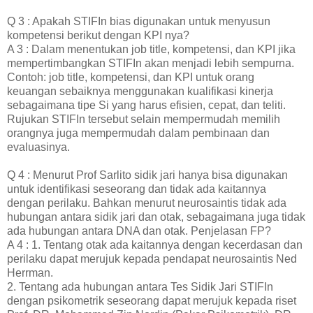
Q 3 : Apakah STIFIn bias digunakan untuk menyusun
kompetensi berikut dengan KPI nya?
A 3 : Dalam menentukan job title, kompetensi, dan KPI jika
mempertimbangkan STIFIn akan menjadi lebih sempurna.
Contoh: job title, kompetensi, dan KPI untuk orang
keuangan sebaiknya menggunakan kualifikasi kinerja
sebagaimana tipe Si yang harus efisien, cepat, dan teliti.
Rujukan STIFIn tersebut selain mempermudah memilih
orangnya juga mempermudah dalam pembinaan dan
evaluasinya.
Q 4 : Menurut Prof Sarlito sidik jari hanya bisa digunakan
untuk identifikasi seseorang dan tidak ada kaitannya
dengan perilaku. Bahkan menurut neurosaintis tidak ada
hubungan antara sidik jari dan otak, sebagaimana juga tidak
ada hubungan antara DNA dan otak. Penjelasan FP?
A 4 : 1. Tentang otak ada kaitannya dengan kecerdasan dan
perilaku dapat merujuk kepada pendapat neurosaintis Ned
Herrman.
2. Tentang ada hubungan antara Tes Sidik Jari STIFIn
dengan psikometrik seseorang dapat merujuk kepada riset