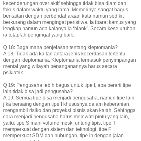
kecenderungan over aktif sehingga tidak bisa diam dan
fokus dalam waktu yang lama. Memorinya sangat bagus
berkaitan dengan perbendaharaan kata namun sedikit
berkurang dalam mengingat peristiwa. Ia ibarat kamus yang
lengkap namun ada kalanya ia ‘blank’. Secara keseluruhan
ia tetaplah pengingat yang baik.
Q 18: Bagaimana penjelasan tentang kleptomania?
A 18: Tidak ada kaitan antara jenis kecerdasan tertentu
dengan kleptomania. Kleptomania termasuk penyimpangan
mental yang wilayah penanganannya harus secara
psikiatrik.
Q 19: Pengusaha lebih bagus untuk tipe I, apa berarti tipe
lain tidak bisa jadi pengusaha?
A 19: Semua tipe bisa menjadi pengusaha, namun tipe lain
jika bersaing dengan tipe I khususnya dalam keberanian
mengambil risiko dan proyeksi bisnis akan kalah. Sehingga
cara menjadi pengusaha harus melewati pintu yang lain,
yaitu: tipe S main volume meski untung tipis, tipe T
memperkuat dengan sistem dan teknologi, tipe F
memperkuat SDM dan hubungan, tipe In dengan jalan