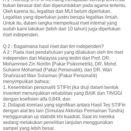
bukan berasal dari dan diperuntukkan pada agama tertentu.
Oleh karena itu, legalitas dari MUI belum diperlukan.
Legalitas yang diperlukan justru berupa legalitas ilmiah.
Untuk itu, dalam rangka memperkuat riset internal yang
sudah kami lakukan (lebih dari 10 tahun) juga diperlukan
riset independen.
Q 2 : Bagaimana hasil riset dari tim independen?
A 2 : Pada riset pendahuluan yang dilakukan oleh tim riset
independen dari Malaysia yang terdiri dari Prof. DR.
Mohammed Zin Nordin (Pakar Psikometrik), DR. Mohd.
Suhaimi Mohamad (Pakar Personaliti), dan DR. Wan
Shahrazad Wan Sulaiman (Pakar Personaliti)
menyimpulkan bahwa:
1. Kesembilan personaliti STIFIn jika diuji dalam bentuk
inventori menunjukkan reliabilitas yang BAIK dan TINGGI
dengan koefisien alfa 0,849, dan
2. Didapati korelasi yang signifikan antara Hasil Tes STIFIn
dengan alat tes lain (Simulasi Aktivitas Permainan Tundra)
menggunakan uji statistik khi kuadrat. Saat ini mereka
sedang melakukan penelitian lanjutan menggunakan
sampel yang lebih besar.