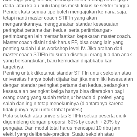
dada, atau kalau bulu tangkis mesti fokus ke sektor tunggal.
Pendek kata semua tipe boleh mengajukan kemana saja,
tetapi nanti master coach STIFIn yang akan
mengarahkannya, menggunakan standar kesesuaian
peringkat pertama dan kedua, serta pertimbangan-
pertimbangan lain memanfaatkan kepakaran master coach.
Master coach disini tidak harus FP, bisa orang lain yang
penting sudah lulus workshop level IV. Jika arahan dari
master coach STIFIn itu sudah disetujui orang tua dan anak
yang bersangkutan, baru kemudian diijabkabulkan
targetnya.
Penting untuk diketahui, standar STIFIn untuk sekolah atau
universitas hanya boleh dijalankan jika memiliki kesesuaian
dengan standar peringkat pertama dan kedua, sedangkan
kesesuaian peringkat ketiga hanya bisa diterapkan bagi
orang orang yang sudah terlanjur berada di profesi yang
salah dan ingin tetap menekuninya (diantaranya karena
tidak punya nyali untuk tobat profesi).
Pola sekolah atau universitas STIFIn setiap peserta didik
digembleng dengan proporsi: 80% by coach + 20% by
pengajar. Dan modul total harus mencapai 10 ribu jam
efektif yang deliberate-practice. Suatu sekolah atau