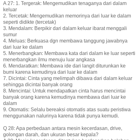
A 27: 1. Tergerak: Mengemudikan tenaganya dari dalam
keluar
2. Tercetak: Mengemudikan memorinya dari luar ke dalam
seperti didikte (tercetak)
3. Mendalam: Berpikir dari dalam keluar ibarat menggali
sumur
4. Meluas: Berkuasa dgn membawa tanggung jawabnya
dari luar ke dalam
5. Menerbangkan: Membawa kata dari dalam ke luar seperti
menerbangkan ilmu menuju luar angkasa
6. Mendaratkan: Membawa ide dari langit diturunkan ke
bumi karena kemudinya dari luar ke dalam
7. Dicintai: Cinta yang melimpah dibawa dari dalam keluar
sehingga dicintai banyak orang
8. Mencintai: Untuk mendapatkan cinta harus mencintai
banyak orang karena kemudinya membawa dari luar ke
dalam
9. Otomatis: Selalu bereaksi otomatis atas suatu peristiwa
menggunakan nalurinya karena tidak punya kemudi.
Q 28: Apa perbedaan antara mesin kecerdasan, drive,
golongan darah, dan ukuran besar kepala?