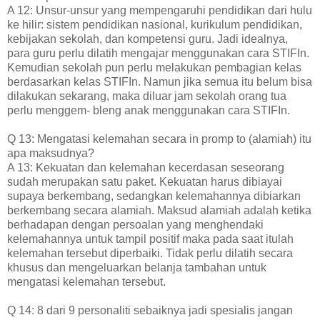
A 12: Unsur-unsur yang mempengaruhi pendidikan dari hulu
ke hilir: sistem pendidikan nasional, kurikulum pendidikan,
kebijakan sekolah, dan kompetensi guru. Jadi idealnya,
para guru perlu dilatih mengajar menggunakan cara STIFIn.
Kemudian sekolah pun perlu melakukan pembagian kelas
berdasarkan kelas STIFIn. Namun jika semua itu belum bisa
dilakukan sekarang, maka diluar jam sekolah orang tua
perlu menggem- bleng anak menggunakan cara STIFIn.
Q 13: Mengatasi kelemahan secara in promp to (alamiah) itu
apa maksudnya?
A 13: Kekuatan dan kelemahan kecerdasan seseorang
sudah merupakan satu paket. Kekuatan harus dibiayai
supaya berkembang, sedangkan kelemahannya dibiarkan
berkembang secara alamiah. Maksud alamiah adalah ketika
berhadapan dengan persoalan yang menghendaki
kelemahannya untuk tampil positif maka pada saat itulah
kelemahan tersebut diperbaiki. Tidak perlu dilatih secara
khusus dan mengeluarkan belanja tambahan untuk
mengatasi kelemahan tersebut.
Q 14: 8 dari 9 personaliti sebaiknya jadi spesialis jangan