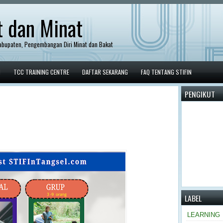
t dan Minat
abupaten, Pengembangan Diri Minat dan Bakat
I
TCC TRAINING CENTRE
DAFTAR SEKARANG
FAQ TENTANG STIFIN
PENGIKUT
LABEL
LEARNING