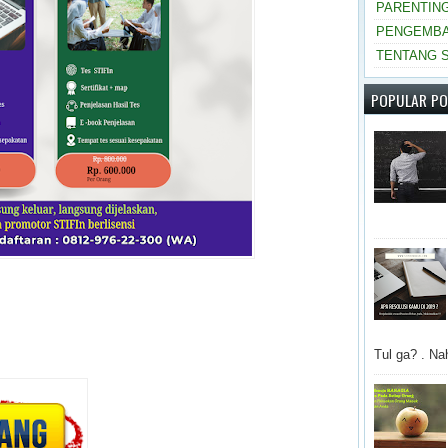
PARENTIN
PENGEMBA
TENTANG S
POPULAR P
Tul ga? . Nah