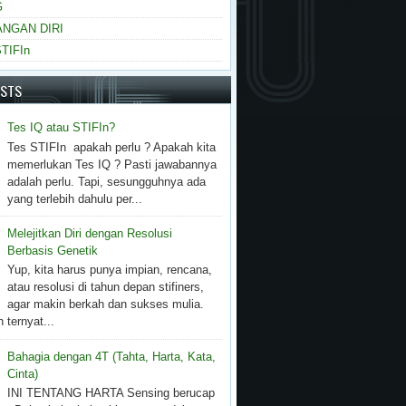
G
NGAN DIRI
TIFIn
OSTS
Tes IQ atau STIFIn?
Tes STIFIn apakah perlu ? Apakah kita
memerlukan Tes IQ ? Pasti jawabannya
adalah perlu. Tapi, sesungguhnya ada
yang terlebih dahulu per...
Melejitkan Diri dengan Resolusi
Berbasis Genetik
Yup, kita harus punya impian, rencana,
atau resolusi di tahun depan stifiners,
agar makin berkah dan sukses mulia.
 ternyat...
Bahagia dengan 4T (Tahta, Harta, Kata,
Cinta)
INI TENTANG HARTA Sensing berucap