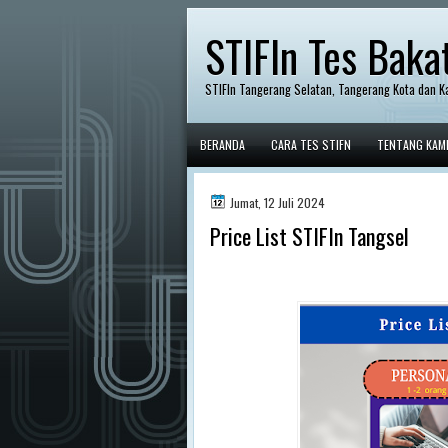
STIFIn Tes Baka
STIFIn Tangerang Selatan, Tangerang Kota dan K
BERANDA
CARA TES STIFN
TENTANG KAM
Jumat, 12 Juli 2024
Price List STIFIn Tangsel