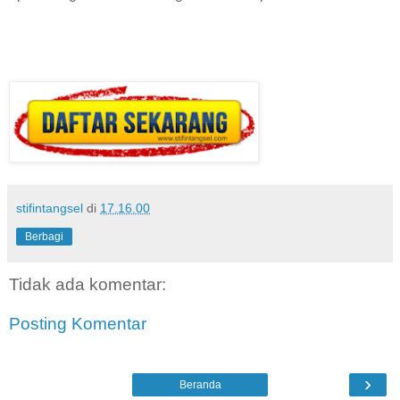
stifintangsel
di
17.16.00
Berbagi
Tidak ada komentar:
Posting Komentar
›
Beranda